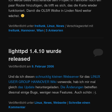
paar Router hinzufügen, da trifft es sich, das die Karte wieder
funktioniert. Damit die OLSR Wolke in Linden Nord weiter
wächst.
Veröffentlicht unter
freifunk
,
Linux
,
News
|
Verschlagwortet mit
freifunk
,
Hannover
,
Wlan
|
3
Antworten
lighttpd 1.4.10 wurde
released
Veröffentlicht am
9. Februar 2006
Und da ich diesen
schnucklig kleinen Webserver
für das
LINUX
USER GROUP HANNOVER Wiki
verwende, hab ich mir mal
gleich
das Update
heruntergeladen.
Die Änderungen
betreffen
diesmal einige Bugs, weniger neue Features. Auch schön :-).
Veröffentlicht unter
Linux
,
News
,
Webseite
|
Schreibe einen
Kommentar