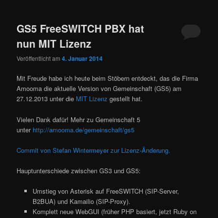
GS5 FreeSWITCH PBX hat
nun MIT Lizenz
Veröffentlicht am
4. Januar 2014
Mit Freude habe ich heute beim Stöbern entdeckt, das die Firma
Amooma die aktuelle Version von Gemeinschaft (GS5) am
27.12.2013 unter die
MIT Lizenz
gestellt hat.
Vielen Dank dafür! Mehr zu Gemeinschaft 5
unter
http://amooma.de/gemeinschaft/gs5
Commit von Stefan Wintermeyer zur Lizenz-Änderung.
Hauptunterschiede zwischen GS3 und GS5:
Umstieg von Asterisk auf FreeSWITCH (SIP-Server,
B2BUA) und Kamailio (SIP-Proxy).
Komplett neue WebGUI (früher PHP basiert, jetzt Ruby on