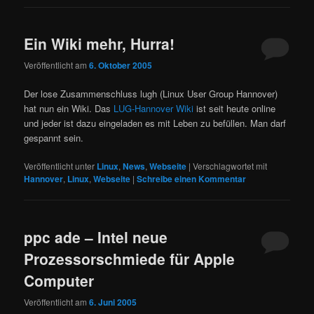
Ein Wiki mehr, Hurra!
Veröffentlicht am
6. Oktober 2005
Der lose Zusammenschluss lugh (Linux User Group Hannover)
hat nun ein Wiki. Das
LUG-Hannover Wiki
ist seit heute online
und jeder ist dazu eingeladen es mit Leben zu befüllen. Man darf
gespannt sein.
Veröffentlicht unter
Linux
,
News
,
Webseite
|
Verschlagwortet mit
Hannover
,
Linux
,
Webseite
|
Schreibe einen Kommentar
ppc ade – Intel neue
Prozessorschmiede für Apple
Computer
Veröffentlicht am
6. Juni 2005