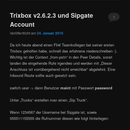
Trixbox v2.6.2.3 und Sipgate
1
Account
Veröffentlicht am
24. Januar 2010
Da ich heute abend einen Fli4l Teamkollegen bei seiner ersten
Trixbox geholfen habe, schnell das erfahrene niederschreiben :).
Wichtig ist der Context „from-pstn“ in den Peer Details, sonst
landen die eingehende Rufe irgendwo und werden mit „Dieser
Anschluss ist vorrübergehend nicht erreichbar“ abgelehnt. Eine
Inbound Route sollte auch gesetzt sein.
switch user -> dann Benutzer
maint
mit Passwort
password
Unter „Trunks“ erstellen man einen „Sip Trunk“.
Wenn 1234567 der Username bei Sipgate ist, sowie
055511155555 die Rufnummer diesen wie folgt hinterlegen: