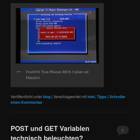
FreeDOS Tyan Phoenix BIOS Update mit
Phlash16
Veröffentlicht unter
blog
|
Verschlagwortet mit
Intel
,
Tipps
|
Schreibe
einen Kommentar
POST und GET Variablen
1
technisch beleuchten?