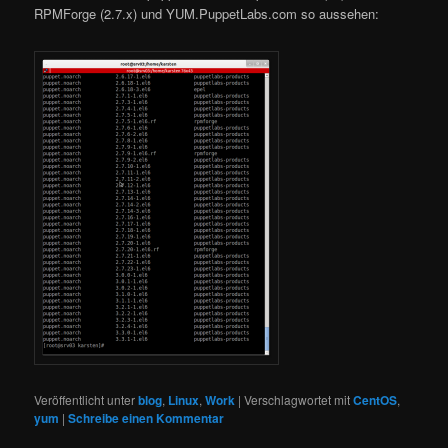
RPMForge (2.7.x) und YUM.PuppetLabs.com so aussehen:
Veröffentlicht unter
blog
,
Linux
,
Work
|
Verschlagwortet mit
CentOS
,
yum
|
Schreibe einen Kommentar