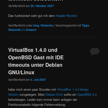
Veröffentlicht am
26. Oktober 2007
Das funktioniert sehr gut mit dem
Header Monitor
Veröffentlicht unter
blog
,
Webseite
|
Verschlagwortet mit
Tipps
,
Webseite
|
1
Antwort
VirtualBox 1.4.0 und
OpenBSD Gast mit IDE
timeouts unter Debian
GNU/Linux
Veröffentlicht am
5. Juli 2007
habe mich einen paar Stunden mit
VirtualBox 1.4.0 binary
Version
rumgeärgert. Mein
Debian Etch
sollte ein
OpenBSD 4.0
beherbergen. Leider kam immer beim anlegen der
Partitionstabelle folgende Fehlermeldung: