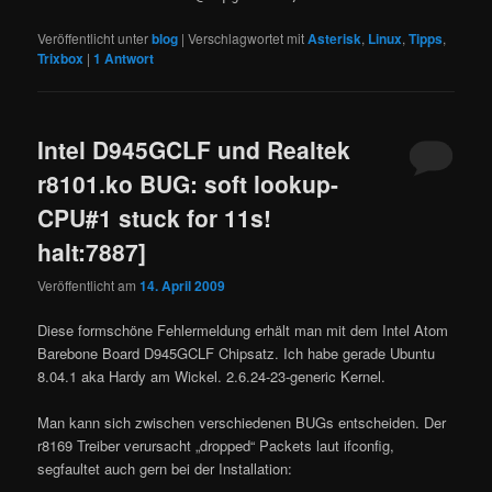
Veröffentlicht unter
blog
|
Verschlagwortet mit
Asterisk
,
Linux
,
Tipps
,
Trixbox
|
1
Antwort
Intel D945GCLF und Realtek
r8101.ko BUG: soft lookup-
CPU#1 stuck for 11s!
halt:7887]
Veröffentlicht am
14. April 2009
Diese formschöne Fehlermeldung erhält man mit dem Intel Atom
Barebone Board D945GCLF Chipsatz. Ich habe gerade Ubuntu
8.04.1 aka Hardy am Wickel. 2.6.24-23-generic Kernel.
Man kann sich zwischen verschiedenen BUGs entscheiden. Der
r8169 Treiber verursacht „dropped“ Packets laut ifconfig,
segfaultet auch gern bei der Installation: