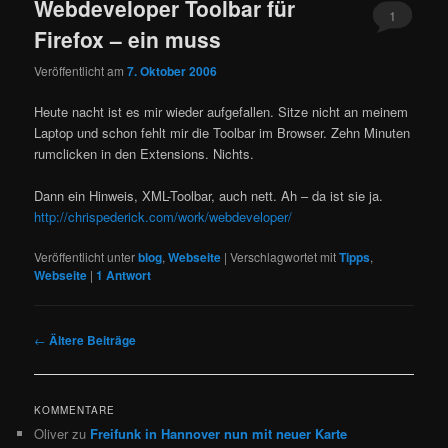
Webdeveloper Toolbar für
1
Firefox – ein muss
Veröffentlicht am
7. Oktober 2006
Heute nacht ist es mir wieder aufgefallen. Sitze nicht an meinem
Laptop und schon fehlt mir die Toolbar im Browser. Zehn Minuten
rumclicken in den Extensions. Nichts.
Dann ein Hinweis, XML-Toolbar, auch nett. Ah – da ist sie ja.
http://chrispederick.com/work/webdeveloper/
Veröffentlicht unter
blog
,
Webseite
|
Verschlagwortet mit
Tipps
,
Webseite
|
1
Antwort
Beitragsnavigation
←
Ältere Beiträge
KOMMENTARE
Oliver
zu
Freifunk in Hannover nun mit neuer Karte