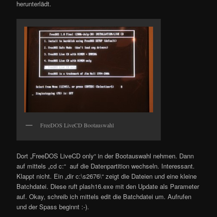
herunterlädt.
FreeDOS LiveCD Bootauswahl
Dort „FreeDOS LiveCD only“ in der Bootauswahl nehmen. Dann
auf mittels „cd c:“ auf die Datenpartition wechseln. Interessant.
Klappt nicht. Ein „dir c:\s2676\“ zeigt die Dateien und eine kleine
Batchdatei. Diese ruft plash16.exe mit den Update als Parameter
auf. Okay, schreib ich mittels edit die Batchdatei um. Aufrufen
und der Spass beginnt :-).