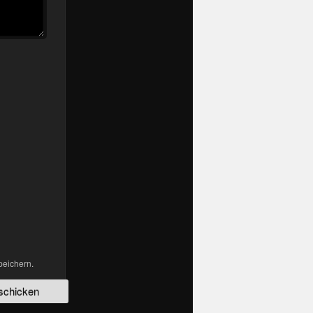
peichern.