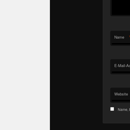
Name
E-Mail-A
Website
Name, E