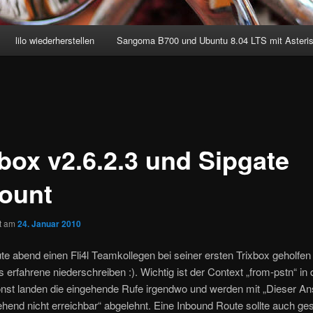
lilo wiederherstellen
Sangoma B700 und Ubuntu 8.04 LTS mit Asteri
xbox v2.6.2.3 und Sipgate
ount
ht am
24. Januar 2010
te abend einen Fli4l Teamkollegen bei seiner ersten Trixbox geholfen
s erfahrene niederschreiben :). Wichtig ist der Context „from-pstn“ in
onst landen die eingehende Rufe irgendwo und werden mit „Dieser An
hend nicht erreichbar“ abgelehnt. Eine Inbound Route sollte auch ges