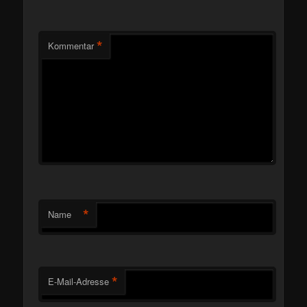
*
Kommentar
*
Name
*
E-Mail-Adresse