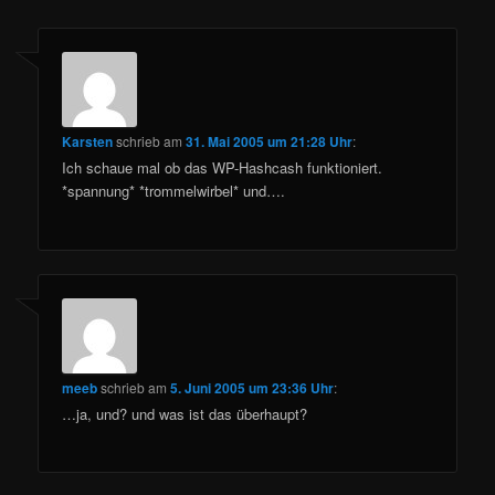
Karsten
schrieb
am
31. Mai 2005 um 21:28 Uhr
:
Ich schaue mal ob das WP-Hashcash funktioniert.
*spannung* *trommelwirbel* und….
meeb
schrieb
am
5. Juni 2005 um 23:36 Uhr
:
…ja, und? und was ist das überhaupt?