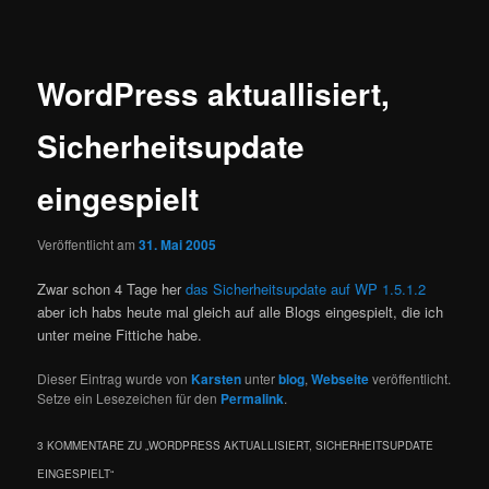
WordPress aktuallisiert,
Sicherheitsupdate
eingespielt
Veröffentlicht am
31. Mai 2005
Zwar schon 4 Tage her
das Sicherheitsupdate auf WP 1.5.1.2
aber ich habs heute mal gleich auf alle Blogs eingespielt, die ich
unter meine Fittiche habe.
Dieser Eintrag wurde von
Karsten
unter
blog
,
Webseite
veröffentlicht.
Setze ein Lesezeichen für den
Permalink
.
3 KOMMENTARE ZU „
WORDPRESS AKTUALLISIERT, SICHERHEITSUPDATE
EINGESPIELT
“